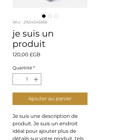
SKU : 21554345656
je suis un
produit
Prix
120,00 £GB
Quantité
*
Ajouter au panier
Je suis une description de 
produit. Je suis un endroit 
idéal pour ajouter plus de 
détails sur votre produit, tels 