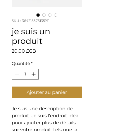
SKU : 364215375135191
je suis un
produit
Prix
20,00 £GB
Quantité
*
Ajouter au panier
Je suis une description de 
produit. Je suis l'endroit idéal 
pour ajouter plus de détails 
sur votre produit, tels que la 