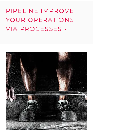
PIPELINE IMPROVE
YOUR OPERATIONS
VIA PROCESSES -