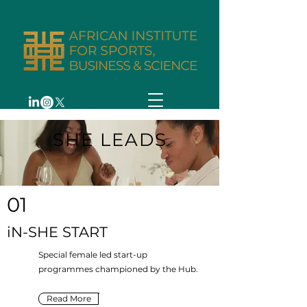
SHE LEADS
01
iN-SHE START
Special female led start-up
programmes championed by the Hub.
Read More