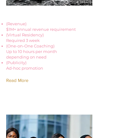
Team Member Name
(Revenue)
$1M+ annual revenue requirement
(Virtual Residency)
‍Required 3 week
(One-on-One Coaching)
Up to 10 hours per month
depending on need
(Publicity)
Ad-hoc promotion
Read More