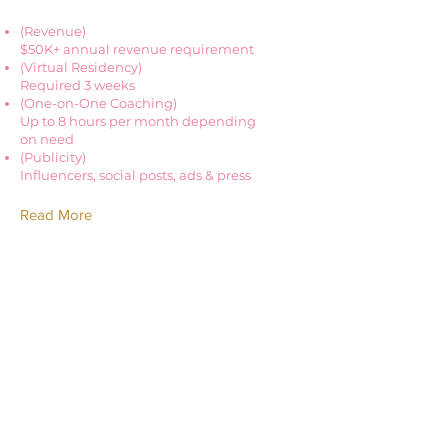
(Revenue)
$50K+ annual revenue requirement
(Virtual Residency)
Required 3 weeks
(One-on-One Coaching)
Up to 8 hours per month depending
on need
(Publicity)
Influencers, social posts, ads & press
Read More